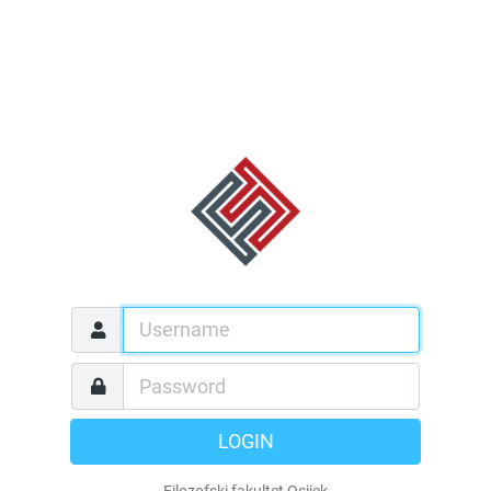
LOGIN
Filozofski fakultet Osijek